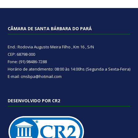
CÂMARA DE SANTA BÁRBARA DO PARÁ
End.: Rodovia Augusto Meira Filho , Km 16 , S/N
CEP: 68798-000
Fone: (91) 98486-7288
Horário de atendimento: 08:00 às 14:00hs (Segunda a Sexta-Feira)
E-mail: cmsbpa@hotmail.com
DESENVOLVIDO POR CR2