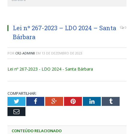
Lei nº 267-2023 – LDO 2024 – Santa
0
Bárbara
POR
CR2-ADMIN8
EM
13 DE DEZEMBRO DE 2023
Lei nº 267-2023 - LDO 2024 - Santa Bárbara
COMPARTILHAR:
Twitter
Facebook
Google+
Pinterest
LinkedIn
Tumblr
Email
CONTEÚDO RELACIONADO