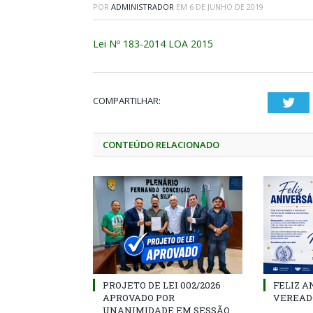
POR
ADMINISTRADOR
EM
6 DE JUNHO DE 2019
Lei Nº 183-2014 LOA 2015
COMPARTILHAR:
Twi
CONTEÚDO RELACIONADO
PROJETO DE LEI 002/2026
FELIZ A
APROVADO POR
VEREAD
UNANIMIDADE EM SESSÃO