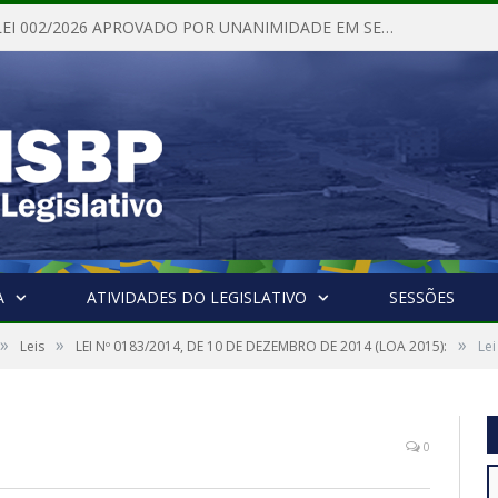
PROJETO DE LEI 002/2026 APROVADO POR UNANIMIDADE EM SESSÃO ORDINÁRIA NESTA QUINTA – FEIRA 28 DE MAIO DE 2026
A
ATIVIDADES DO LEGISLATIVO
SESSÕES
»
»
»
Leis
LEI Nº 0183/2014, DE 10 DE DEZEMBRO DE 2014 (LOA 2015):
Le
0