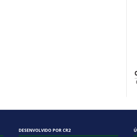
DESENVOLVIDO POR CR2
Ú