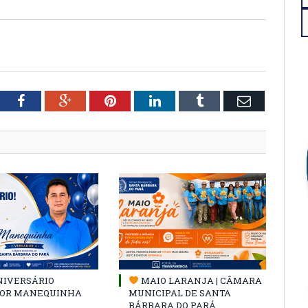
tter
Facebook
Google+
Pinterest
LinkedIn
Tumblr
Email
NIVERSÁRIO
MAIO LARANJA | CÂMARA
OR MANEQUINHA
MUNICIPAL DE SANTA
BÁRBARA DO PARÁ