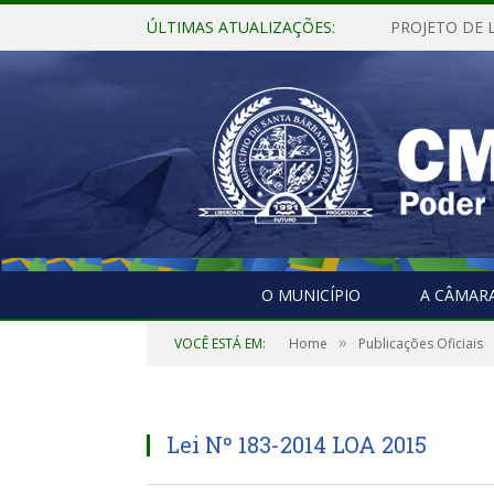
ÚLTIMAS ATUALIZAÇÕES:
O MUNICÍPIO
A CÂMAR
»
VOCÊ ESTÁ EM:
Home
Publicações Oficiais
Lei Nº 183-2014 LOA 2015