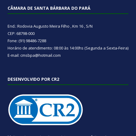
CÂMARA DE SANTA BÁRBARA DO PARÁ
End.: Rodovia Augusto Meira Filho , Km 16 , S/N
CEP: 68798-000
Fone: (91) 98486-7288
Horário de atendimento: 08:00 às 14:00hs (Segunda a Sexta-Feira)
E-mail: cmsbpa@hotmail.com
DESENVOLVIDO POR CR2