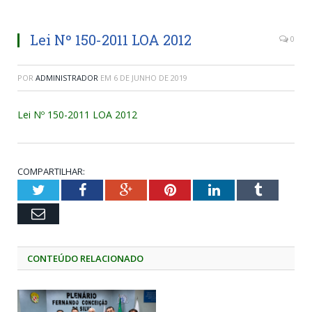
Lei Nº 150-2011 LOA 2012
0
POR
ADMINISTRADOR
EM
6 DE JUNHO DE 2019
Lei Nº 150-2011 LOA 2012
COMPARTILHAR:
Twitter
Facebook
Google+
Pinterest
LinkedIn
Tumblr
Email
CONTEÚDO RELACIONADO