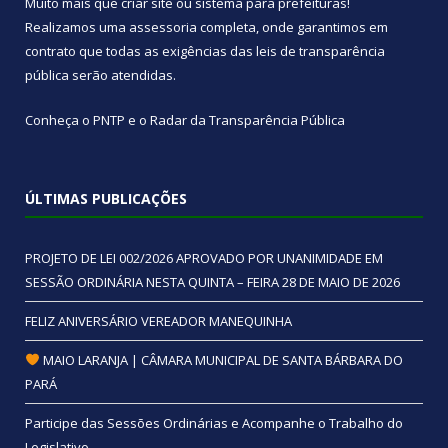
Muito mais que
criar site
ou
sistema para prefeituras
!
Realizamos uma
assessoria
completa, onde garantimos em
contrato que todas as exigências das
leis de transparência
pública
serão atendidas.
Conheça o
PNTP
e o
Radar da Transparência Pública
ÚLTIMAS PUBLICAÇÕES
PROJETO DE LEI 002/2026 APROVADO POR UNANIMIDADE EM
SESSÃO ORDINÁRIA NESTA QUINTA – FEIRA 28 DE MAIO DE 2026
FELIZ ANIVERSÁRIO VEREADOR MANEQUINHA
MAIO LARANJA | CÂMARA MUNICIPAL DE SANTA BÁRBARA DO
PARÁ
Participe das Sessões Ordinárias e Acompanhe o Trabalho do
Legislativo