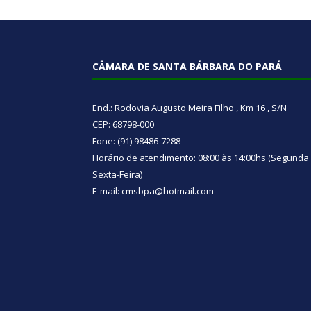
CÂMARA DE SANTA BÁRBARA DO PARÁ
End.: Rodovia Augusto Meira Filho , Km 16 , S/N
CEP: 68798-000
Fone: (91) 98486-7288
Horário de atendimento: 08:00 às 14:00hs (Segunda
Sexta-Feira)
E-mail: cmsbpa@hotmail.com