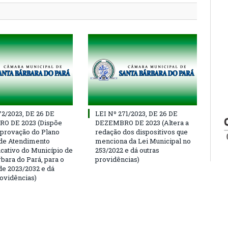
72/2023, DE 26 DE
LEI Nº 271/2023, DE 26 DE
O DE 2023 (Dispõe
DEZEMBRO DE 2023 (Altera a
aprovação do Plano
redação dos dispositivos que
de Atendimento
menciona da Lei Municipal no
cativo do Município de
253/2022 e dá outras
bara do Pará, para o
providências)
de 2023/2032 e dá
rovidências)