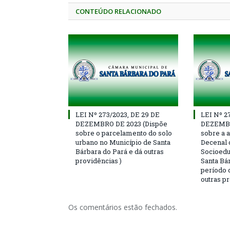
CONTEÚDO RELACIONADO
LEI Nº 273/2023, DE 29 DE
LEI Nº 2
DEZEMBRO DE 2023 (Dispõe
DEZEMBR
sobre o parcelamento do solo
sobre a 
urbano no Município de Santa
Decenal 
Bárbara do Pará e dá outras
Socioedu
providências )
Santa Bár
período 
outras p
Os comentários estão fechados.