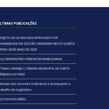
LTIMAS PUBLICAÇÕES
ROJETO DE LEI 002/2026 APROVADO POR
NANIMIDADE EM SESSÃO ORDINÁRIA NESTA QUINTA
 FEIRA 28 DE MAIO DE 2026
ELIZ ANIVERSÁRIO VEREADOR MANEQUINHA
MAIO LARANJA | CÂMARA MUNICIPAL DE SANTA
ÁRBARA DO PARÁ
articipe das Sessões Ordinárias e Acompanhe o
rabalho do Legislativo
ELIZ DIA DAS MÃES