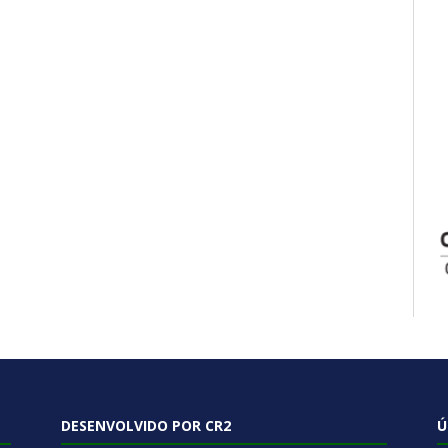
DESENVOLVIDO POR CR2
Ú