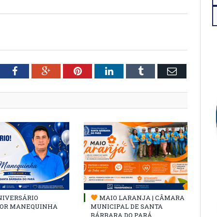
tter
Facebook
Google+
Pinterest
LinkedIn
Tumblr
Email
NIVERSÁRIO
MAIO LARANJA | CÂMARA
OR MANEQUINHA
MUNICIPAL DE SANTA
BÁRBARA DO PARÁ