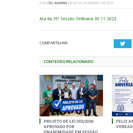
POR
CR2-ADMIN4
EM
28 DE DEZEMBRO DE 2023
Ata da 35ª Sessão Ordinaria 30-11-2023
COMPARTILHAR:
Twi
CONTEÚDO RELACIONADO
PROJETO DE LEI 002/2026
FELIZ A
APROVADO POR
VEREAD
UNANIMIDADE EM SESSÃO