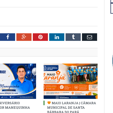
tter
Facebook
Google+
Pinterest
LinkedIn
Tumblr
Email
NIVERSÁRIO
MAIO LARANJA | CÂMARA
OR MANEQUINHA
MUNICIPAL DE SANTA
BÁRBARA DO PARÁ