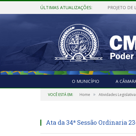
ÚLTIMAS ATUALIZAÇÕES:
O MUNICÍPIO
A CÂMAR
»
VOCÊ ESTÁ EM:
Home
Atividades Legislativa
Ata da 34ª Sessão Ordinaria 23