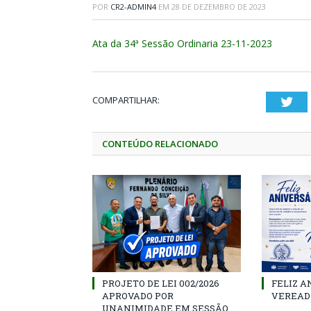
POR
CR2-ADMIN4
EM
28 DE DEZEMBRO DE 2023
Ata da 34ª Sessão Ordinaria 23-11-2023
COMPARTILHAR:
Twi
CONTEÚDO RELACIONADO
PROJETO DE LEI 002/2026
FELIZ A
APROVADO POR
VEREAD
UNANIMIDADE EM SESSÃO