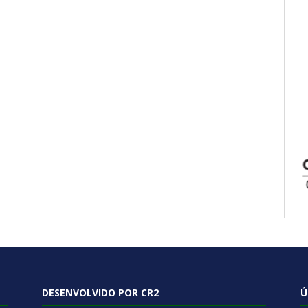
DESENVOLVIDO POR CR2
Ú