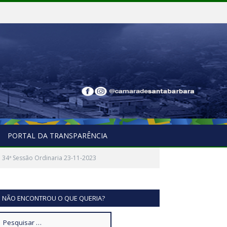
PORTAL DA TRANSPARÊNCIA
 34ª Sessão Ordinaria 23-11-2023
NÃO ENCONTROU O QUE QUERIA?