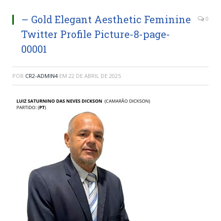
– Gold Elegant Aesthetic Feminine
0
Twitter Profile Picture-8-page-
00001
POR
CR2-ADMIN4
EM
22 DE ABRIL DE 2025