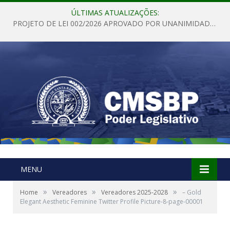
ÚLTIMAS ATUALIZAÇÕES:
PROJETO DE LEI 002/2026 APROVADO POR UNANIMIDADE EM SESSÃO ORDINÁRIA NESTA QUINTA – FEIRA 28 DE MAIO DE 2026
MENU
»
»
»
Home
Vereadores
Vereadores 2025-2028
– Gold
Elegant Aesthetic Feminine Twitter Profile Picture-8-page-00001