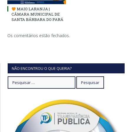
MAIO LARANJA |
CÂMARA MUNICIPAL DE
SANTA BÁRBARA DO PARÁ
Os comentários estão fechados.
NÃO ENCONTROU O QUE QUERIA?