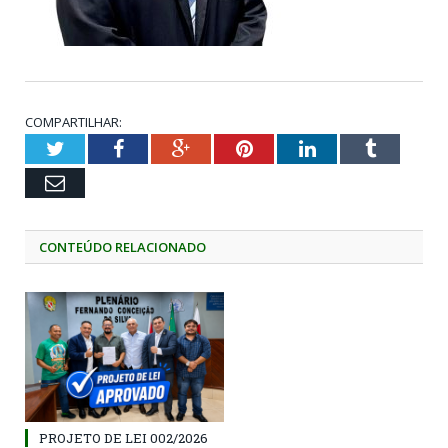
COMPARTILHAR:
Twitter
Facebook
Google+
Pinterest
LinkedIn
Tumblr
Email
CONTEÚDO RELACIONADO
PROJETO DE LEI 002/2026