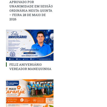
APROVADO POR
UNANIMIDADE EM SESSÃO
ORDINÁRIA NESTA QUINTA
– FEIRA 28 DE MAIO DE
2026
FELIZ ANIVERSÁRIO
VEREADOR MANEQUINHA