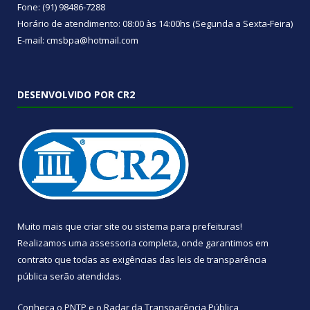
Fone: (91) 98486-7288
Horário de atendimento: 08:00 às 14:00hs (Segunda a Sexta-Feira)
E-mail: cmsbpa@hotmail.com
DESENVOLVIDO POR CR2
Muito mais que
criar site
ou
sistema para prefeituras
!
Realizamos uma
assessoria
completa, onde garantimos em
contrato que todas as exigências das
leis de transparência
pública
serão atendidas.
Conheça o
PNTP
e o
Radar da Transparência Pública