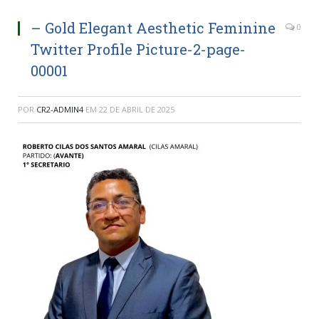
– Gold Elegant Aesthetic Feminine
0
Twitter Profile Picture-2-page-
00001
POR
CR2-ADMIN4
EM
22 DE ABRIL DE 2025