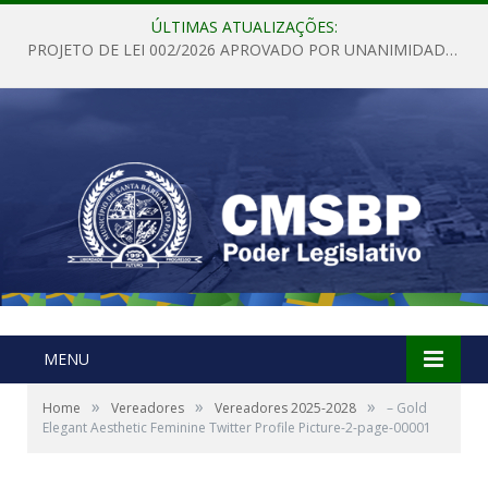
ÚLTIMAS ATUALIZAÇÕES:
PROJETO DE LEI 002/2026 APROVADO POR UNANIMIDADE EM SESSÃO ORDINÁRIA NESTA QUINTA – FEIRA 28 DE MAIO DE 2026
MENU
»
»
»
Home
Vereadores
Vereadores 2025-2028
– Gold
Elegant Aesthetic Feminine Twitter Profile Picture-2-page-00001