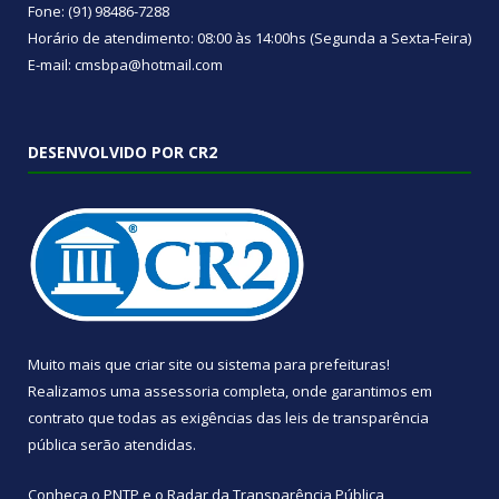
Fone: (91) 98486-7288
Horário de atendimento: 08:00 às 14:00hs (Segunda a Sexta-Feira)
E-mail: cmsbpa@hotmail.com
DESENVOLVIDO POR CR2
Muito mais que
criar site
ou
sistema para prefeituras
!
Realizamos uma
assessoria
completa, onde garantimos em
contrato que todas as exigências das
leis de transparência
pública
serão atendidas.
Conheça o
PNTP
e o
Radar da Transparência Pública