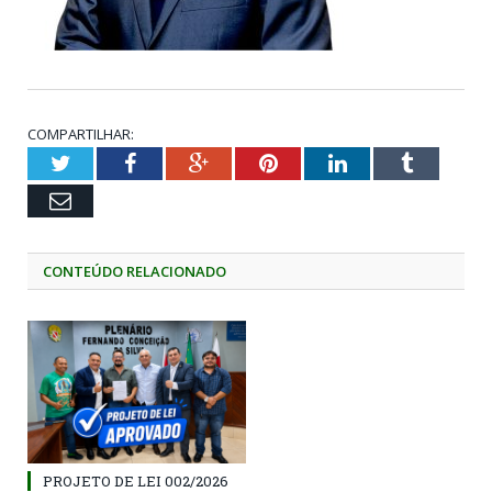
COMPARTILHAR:
Twitter
Facebook
Google+
Pinterest
LinkedIn
Tumblr
Email
CONTEÚDO RELACIONADO
PROJETO DE LEI 002/2026