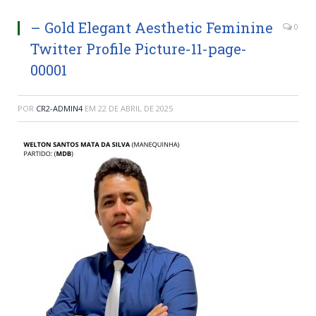
– Gold Elegant Aesthetic Feminine
0
Twitter Profile Picture-11-page-
00001
POR
CR2-ADMIN4
EM
22 DE ABRIL DE 2025