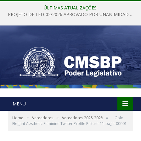
ÚLTIMAS ATUALIZAÇÕES:
PROJETO DE LEI 002/2026 APROVADO POR UNANIMIDADE EM SESSÃO ORDINÁRIA NESTA QUINTA – FEIRA 28 DE MAIO DE 2026
MENU
»
»
»
Home
Vereadores
Vereadores 2025-2028
– Gold
Elegant Aesthetic Feminine Twitter Profile Picture-11-page-00001