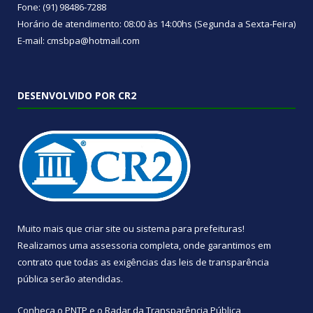
Fone: (91) 98486-7288
Horário de atendimento: 08:00 às 14:00hs (Segunda a Sexta-Feira)
E-mail: cmsbpa@hotmail.com
DESENVOLVIDO POR CR2
Muito mais que
criar site
ou
sistema para prefeituras
!
Realizamos uma
assessoria
completa, onde garantimos em
contrato que todas as exigências das
leis de transparência
pública
serão atendidas.
Conheça o
PNTP
e o
Radar da Transparência Pública