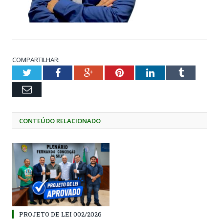
COMPARTILHAR:
Twitter
Facebook
Google+
Pinterest
LinkedIn
Tumblr
Email
CONTEÚDO RELACIONADO
PROJETO DE LEI 002/2026