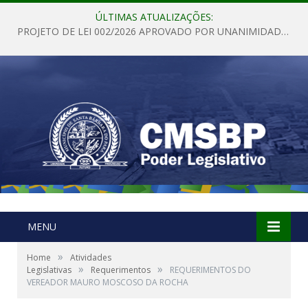
ÚLTIMAS ATUALIZAÇÕES:
PROJETO DE LEI 002/2026 APROVADO POR UNANIMIDADE EM SESSÃO ORDINÁRIA NESTA QUINTA – FEIRA 28 DE MAIO DE 2026
MENU
»
Home
Atividades
»
»
Legislativas
Requerimentos
REQUERIMENTOS DO
VEREADOR MAURO MOSCOSO DA ROCHA