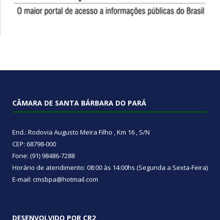
CÂMARA DE SANTA BÁRBARA DO PARÁ
End.: Rodovia Augusto Meira Filho , Km 16 , S/N
CEP: 68798-000
Fone: (91) 98486-7288
Horário de atendimento: 08:00 às 14:00hs (Segunda a Sexta-Feira)
E-mail: cmsbpa@hotmail.com
DESENVOLVIDO POR CR2