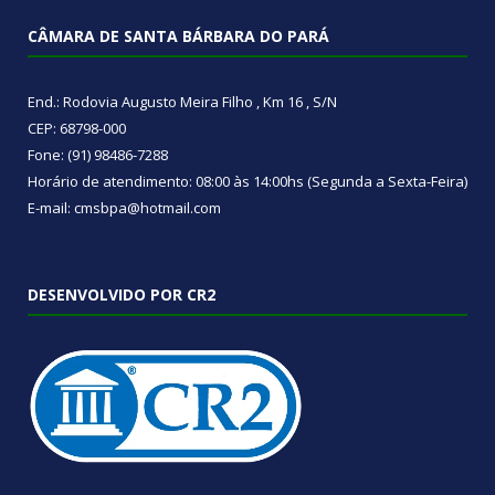
CÂMARA DE SANTA BÁRBARA DO PARÁ
End.: Rodovia Augusto Meira Filho , Km 16 , S/N
CEP: 68798-000
Fone: (91) 98486-7288
Horário de atendimento: 08:00 às 14:00hs (Segunda a Sexta-Feira)
E-mail: cmsbpa@hotmail.com
DESENVOLVIDO POR CR2