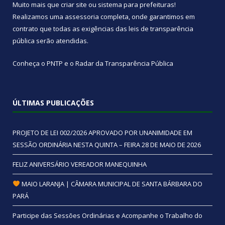
Muito mais que
criar site
ou
sistema para prefeituras
!
Realizamos uma
assessoria
completa, onde garantimos em
contrato que todas as exigências das
leis de transparência
pública
serão atendidas.
Conheça o
PNTP
e o
Radar da Transparência Pública
ÚLTIMAS PUBLICAÇÕES
PROJETO DE LEI 002/2026 APROVADO POR UNANIMIDADE EM
SESSÃO ORDINÁRIA NESTA QUINTA – FEIRA 28 DE MAIO DE 2026
FELIZ ANIVERSÁRIO VEREADOR MANEQUINHA
MAIO LARANJA | CÂMARA MUNICIPAL DE SANTA BÁRBARA DO
PARÁ
Participe das Sessões Ordinárias e Acompanhe o Trabalho do