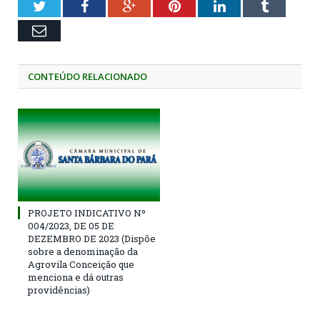
Twitter
Facebook
Google+
Pinterest
LinkedIn
Tumblr
Email
CONTEÚDO RELACIONADO
PROJETO INDICATIVO Nº
004/2023, DE 05 DE
DEZEMBRO DE 2023 (Dispõe
sobre a denominação da
Agrovila Conceição que
menciona e dá outras
providências)