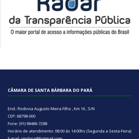
CÂMARA DE SANTA BÁRBARA DO PARÁ
End.: Rodovia Augusto Meira Filho , Km 16 , S/N
CEP: 68798-000
Fone: (91) 98486-7288
Horário de atendimento: 08:00 às 14:00hs (Segunda a Sexta-Feira)
E-mail: cmsbpa@hotmail.com