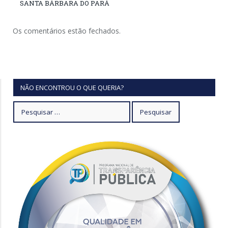
SANTA BÁRBARA DO PARÁ
Os comentários estão fechados.
NÃO ENCONTROU O QUE QUERIA?