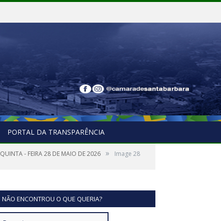
PORTAL DA TRANSPARÊNCIA
»
UINTA - FEIRA 28 DE MAIO DE 2026
Image 28
NÃO ENCONTROU O QUE QUERIA?