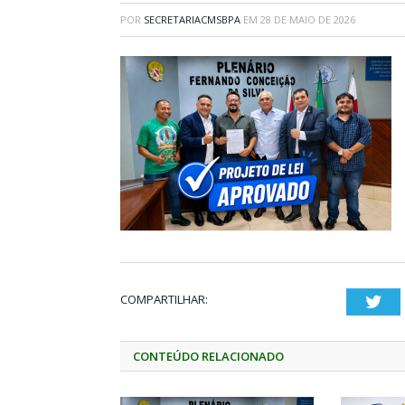
POR
SECRETARIACMSBPA
EM
28 DE MAIO DE 2026
COMPARTILHAR:
Twi
CONTEÚDO RELACIONADO