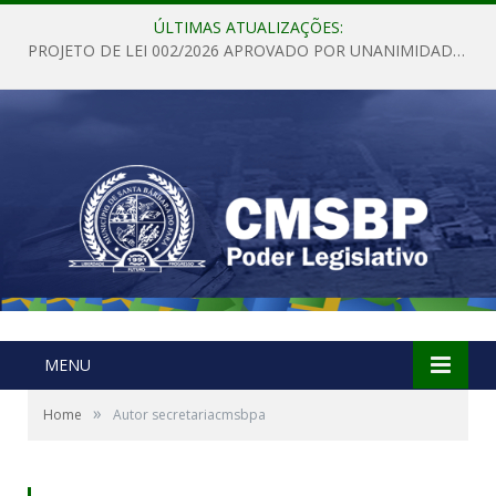
ÚLTIMAS ATUALIZAÇÕES:
PROJETO DE LEI 002/2026 APROVADO POR UNANIMIDADE EM SESSÃO ORDINÁRIA NESTA QUINTA – FEIRA 28 DE MAIO DE 2026
MENU
»
Home
Autor secretariacmsbpa