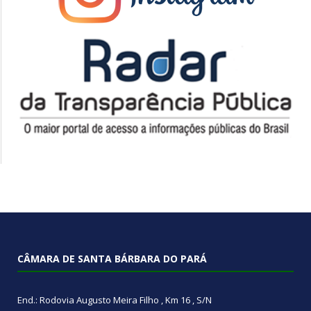
CÂMARA DE SANTA BÁRBARA DO PARÁ
End.: Rodovia Augusto Meira Filho , Km 16 , S/N