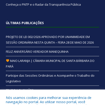
Conheça o
PNTP
e o
Radar da Transparência Pública
ÚLTIMAS PUBLICAÇÕES
PROJETO DE LEI 002/2026 APROVADO POR UNANIMIDADE EM
SESSÃO ORDINÁRIA NESTA QUINTA – FEIRA 28 DE MAIO DE 2026
FELIZ ANIVERSÁRIO VEREADOR MANEQUINHA
MAIO LARANJA | CÂMARA MUNICIPAL DE SANTA BÁRBARA DO
PARÁ
Participe das Sessões Ordinárias e Acompanhe o Trabalho do
Legislativo
FELIZ DIA DAS MÃES
Nós usamos cookies para melhorar sua experiência de
navegação no portal. Ao utilizar nosso portal, você