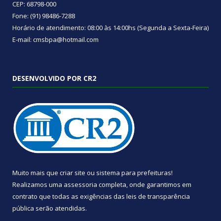
CEP: 68798-000
Fone: (91) 98486-7288
Horário de atendimento: 08:00 às 14:00hs (Segunda a Sexta-Feira)
E-mail: cmsbpa@hotmail.com
DESENVOLVIDO POR CR2
Muito mais que
criar site
ou
sistema para prefeituras
!
Realizamos uma
assessoria
completa, onde garantimos em
contrato que todas as exigências das
leis de transparência
pública
serão atendidas.