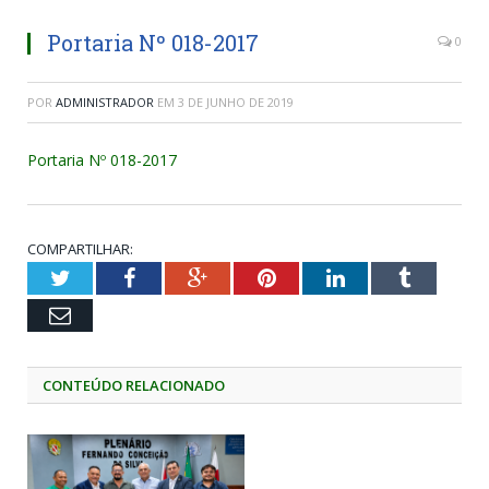
Portaria Nº 018-2017
0
POR
ADMINISTRADOR
EM
3 DE JUNHO DE 2019
Portaria Nº 018-2017
COMPARTILHAR:
Twitter
Facebook
Google+
Pinterest
LinkedIn
Tumblr
Email
CONTEÚDO RELACIONADO