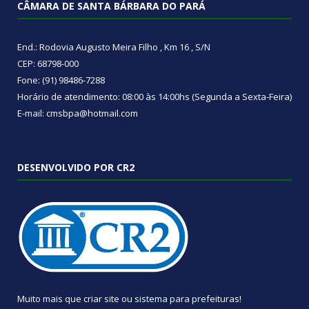
CÂMARA DE SANTA BÁRBARA DO PARÁ
End.: Rodovia Augusto Meira Filho , Km 16 , S/N
CEP: 68798-000
Fone: (91) 98486-7288
Horário de atendimento: 08:00 às 14:00hs (Segunda a Sexta-Feira)
E-mail: cmsbpa@hotmail.com
DESENVOLVIDO POR CR2
Muito mais que
criar site
ou
sistema para prefeituras
!