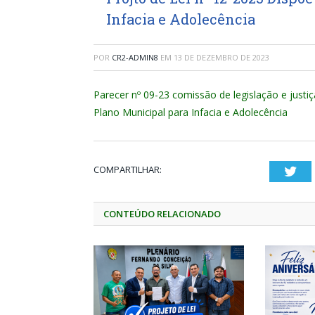
Infacia e Adolecência
POR
CR2-ADMIN8
EM
13 DE DEZEMBRO DE 2023
Parecer nº 09-23 comissão de legislação e justiç
Plano Municipal para Infacia e Adolecência
COMPARTILHAR:
Twi
CONTEÚDO RELACIONADO