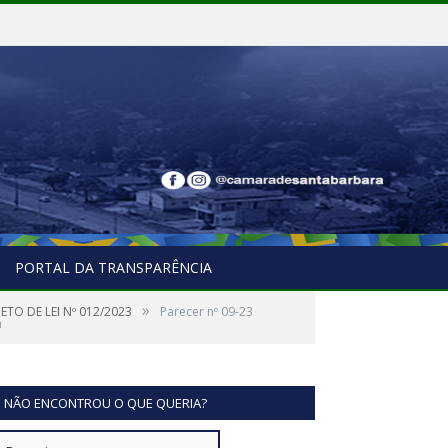
PORTAL DA TRANSPARÊNCIA
»
ETO DE LEI Nº 012/2023
Parecer nº 09-23
a
NÃO ENCONTROU O QUE QUERIA?