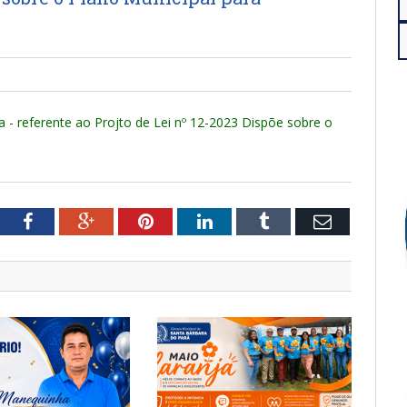
a - referente ao Projto de Lei nº 12-2023 Dispõe sobre o
tter
Facebook
Google+
Pinterest
LinkedIn
Tumblr
Email