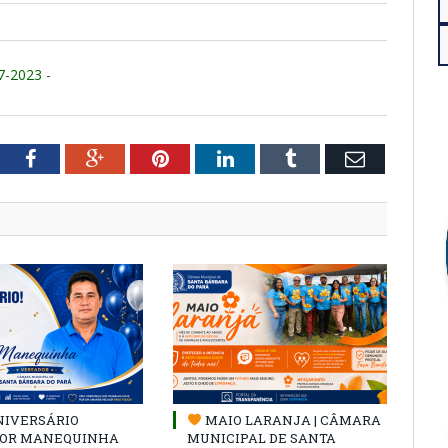
7-2023 -
tter
Facebook
Google+
Pinterest
LinkedIn
Tumblr
Email
NIVERSÁRIO
MAIO LARANJA | CÂMARA
OR MANEQUINHA
MUNICIPAL DE SANTA