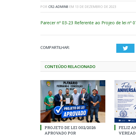
POR
CR2-ADMIN8
EM
13 DE DEZEMBRO DE 2023
Parecer nº 03-23 Referente ao Projeo de lei nº 0
COMPARTILHAR:
Twi
CONTEÚDO RELACIONADO
PROJETO DE LEI 002/2026
FELIZ A
APROVADO POR
VEREAD