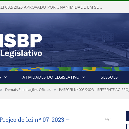
PROJETO DE LEI 002/2026 APROVADO POR UNANIMIDADE EM SESSÃO ORDINÁRIA NESTA QUINTA – FEIRA 28 DE MAIO DE 2026
A
ATIVIDADES DO LEGISLATIVO
SESSÕES
»
»
Demais Publicações Oficiais
PARECER Nº 003/2023 – REFERENTE AO PROJ
Projeo de lei nº 07-2023 –
0