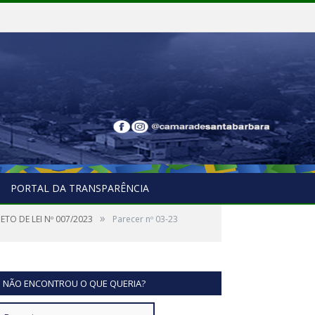
PORTAL DA TRANSPARÊNCIA
»
ETO DE LEI Nº 007/2023
Parecer nº 03-23
NÃO ENCONTROU O QUE QUERIA?