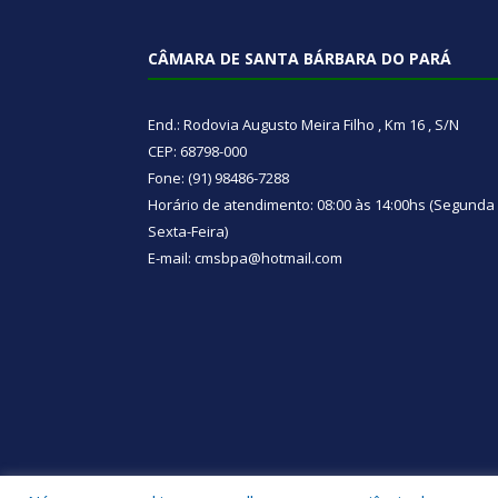
CÂMARA DE SANTA BÁRBARA DO PARÁ
End.: Rodovia Augusto Meira Filho , Km 16 , S/N
CEP: 68798-000
Fone: (91) 98486-7288
Horário de atendimento: 08:00 às 14:00hs (Segunda
Sexta-Feira)
E-mail: cmsbpa@hotmail.com