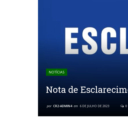
NOTÍCIAS
Nota de Esclarecim
por
CR2-ADMIN4
em
6 DE JULHO DE 2023
0