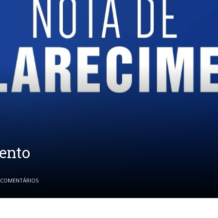
ento
 COMENTÁRIOS