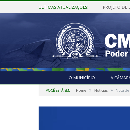
ÚLTIMAS ATUALIZAÇÕES:
O MUNICÍPIO
A CÂMAR
»
»
VOCÊ ESTÁ EM:
Home
Notícias
Nota de