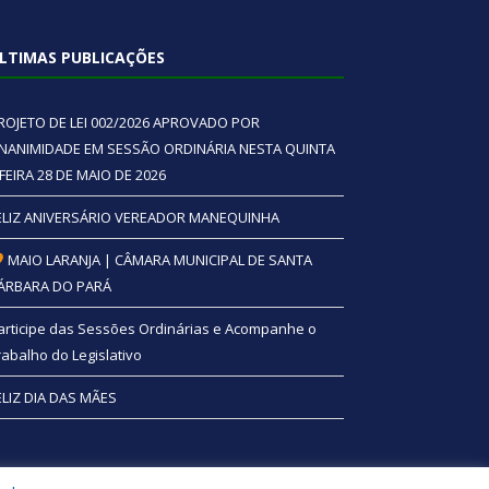
LTIMAS PUBLICAÇÕES
ROJETO DE LEI 002/2026 APROVADO POR
NANIMIDADE EM SESSÃO ORDINÁRIA NESTA QUINTA
 FEIRA 28 DE MAIO DE 2026
ELIZ ANIVERSÁRIO VEREADOR MANEQUINHA
MAIO LARANJA | CÂMARA MUNICIPAL DE SANTA
ÁRBARA DO PARÁ
articipe das Sessões Ordinárias e Acompanhe o
rabalho do Legislativo
ELIZ DIA DAS MÃES