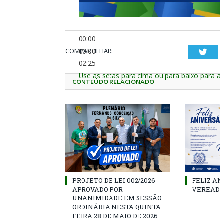
00:00
COMPARTILHAR:
00:00
Twi
02:25
Use as setas para cima ou para baixo para 
CONTEÚDO RELACIONADO
PROJETO DE LEI 002/2026
FELIZ A
APROVADO POR
VEREAD
UNANIMIDADE EM SESSÃO
ORDINÁRIA NESTA QUINTA –
FEIRA 28 DE MAIO DE 2026