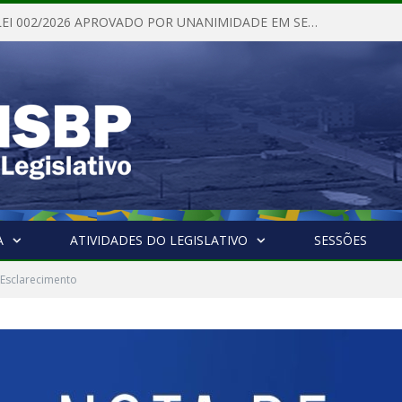
PROJETO DE LEI 002/2026 APROVADO POR UNANIMIDADE EM SESSÃO ORDINÁRIA NESTA QUINTA – FEIRA 28 DE MAIO DE 2026
A
ATIVIDADES DO LEGISLATIVO
SESSÕES
 Esclarecimento