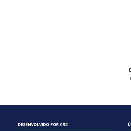
DESENVOLVIDO POR CR2
Ú