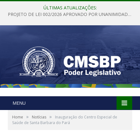
ÚLTIMAS ATUALIZAÇÕES:
PROJETO DE LEI 002/2026 APROVADO POR UNANIMIDADE EM SESSÃO ORDINÁRIA NESTA QUINTA – FEIRA 28 DE MAIO DE 2026
MENU
»
»
Home
Notícias
Inauguração do Centro Especial de
Saúde de Santa Barbara do Pará