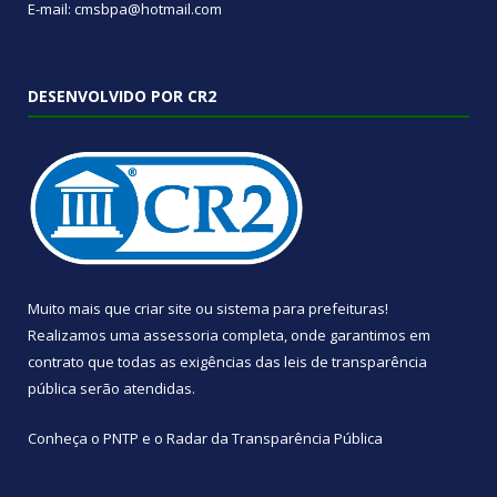
E-mail: cmsbpa@hotmail.com
DESENVOLVIDO POR CR2
Muito mais que
criar site
ou
sistema para prefeituras
!
Realizamos uma
assessoria
completa, onde garantimos em
contrato que todas as exigências das
leis de transparência
pública
serão atendidas.
Conheça o
PNTP
e o
Radar da Transparência Pública