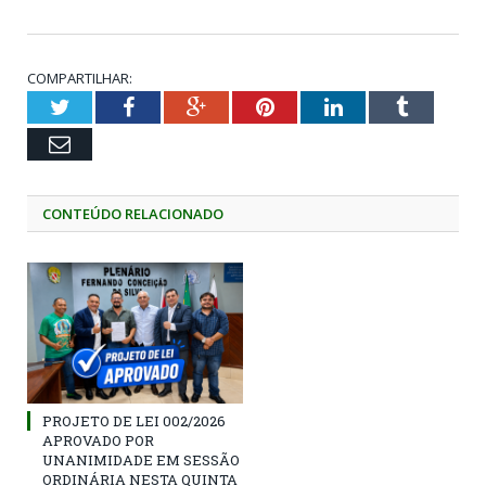
COMPARTILHAR:
Twitter
Facebook
Google+
Pinterest
LinkedIn
Tumblr
Email
CONTEÚDO RELACIONADO
PROJETO DE LEI 002/2026
APROVADO POR
UNANIMIDADE EM SESSÃO
ORDINÁRIA NESTA QUINTA