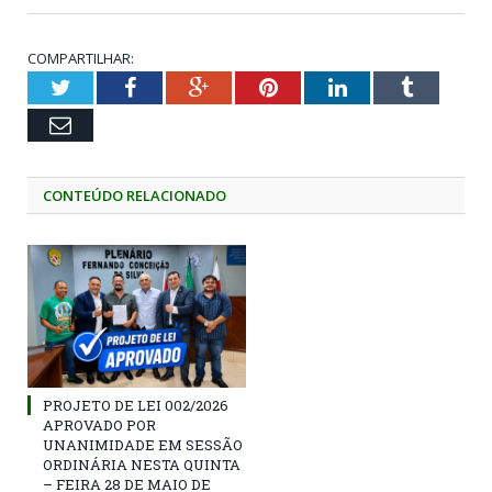
COMPARTILHAR:
Twitter
Facebook
Google+
Pinterest
LinkedIn
Tumblr
Email
CONTEÚDO RELACIONADO
PROJETO DE LEI 002/2026
APROVADO POR
UNANIMIDADE EM SESSÃO
ORDINÁRIA NESTA QUINTA
– FEIRA 28 DE MAIO DE