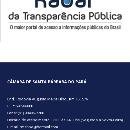
CÂMARA DE SANTA BÁRBARA DO PARÁ
End.: Rodovia Augusto Meira Filho , Km 16 , S/N
CEP: 68798-000
Fone: (91) 98486-7288
Horário de atendimento: 08:00 às 14:00hs (Segunda a Sexta-Feira)
E-mail: cmsbpa@hotmail.com