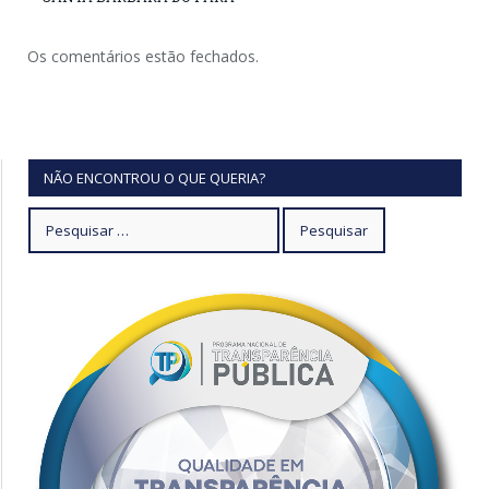
Os comentários estão fechados.
NÃO ENCONTROU O QUE QUERIA?