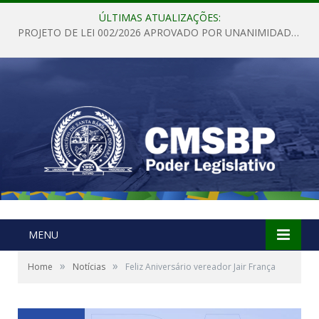
ÚLTIMAS ATUALIZAÇÕES:
PROJETO DE LEI 002/2026 APROVADO POR UNANIMIDADE EM SESSÃO ORDINÁRIA NESTA QUINTA – FEIRA 28 DE MAIO DE 2026
MENU
»
»
Home
Notícias
Feliz Aniversário vereador Jair França