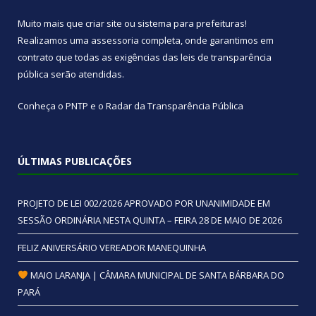
Muito mais que
criar site
ou
sistema para prefeituras
!
Realizamos uma
assessoria
completa, onde garantimos em
contrato que todas as exigências das
leis de transparência
pública
serão atendidas.
Conheça o
PNTP
e o
Radar da Transparência Pública
ÚLTIMAS PUBLICAÇÕES
PROJETO DE LEI 002/2026 APROVADO POR UNANIMIDADE EM
SESSÃO ORDINÁRIA NESTA QUINTA – FEIRA 28 DE MAIO DE 2026
FELIZ ANIVERSÁRIO VEREADOR MANEQUINHA
MAIO LARANJA | CÂMARA MUNICIPAL DE SANTA BÁRBARA DO
PARÁ