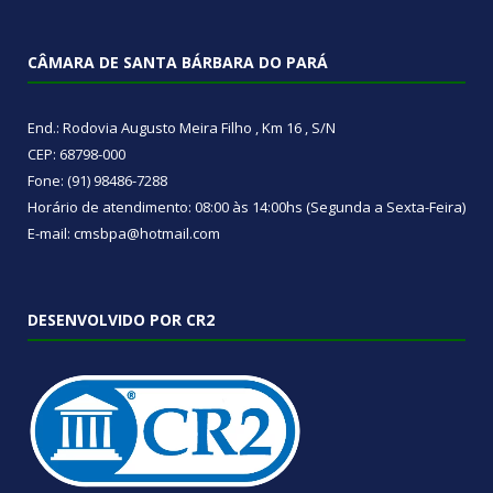
CÂMARA DE SANTA BÁRBARA DO PARÁ
End.: Rodovia Augusto Meira Filho , Km 16 , S/N
CEP: 68798-000
Fone: (91) 98486-7288
Horário de atendimento: 08:00 às 14:00hs (Segunda a Sexta-Feira)
E-mail: cmsbpa@hotmail.com
DESENVOLVIDO POR CR2