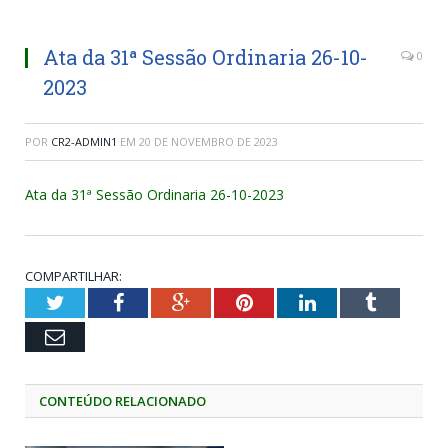
Ata da 31ª Sessão Ordinaria 26-10-
0
2023
POR
CR2-ADMIN1
EM
20 DE NOVEMBRO DE 2023
Ata da 31ª Sessão Ordinaria 26-10-2023
COMPARTILHAR:
Twitter
Facebook
Google+
Pinterest
LinkedIn
Tumblr
Email
CONTEÚDO RELACIONADO