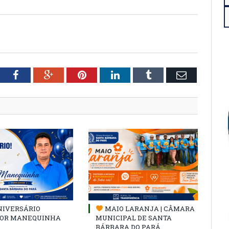
tter
Facebook
Google+
Pinterest
LinkedIn
Tumblr
Email
NIVERSÁRIO
MAIO LARANJA | CÂMARA
OR MANEQUINHA
MUNICIPAL DE SANTA
BÁRBARA DO PARÁ