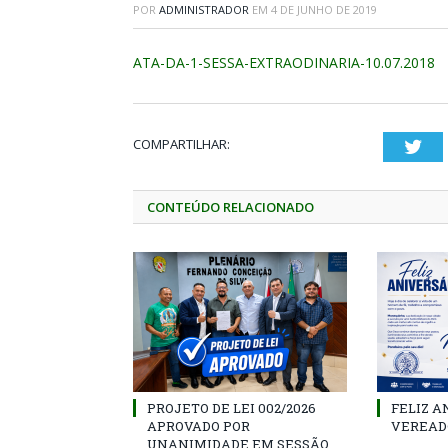
POR
ADMINISTRADOR
EM
4 DE JUNHO DE 2019
ATA-DA-1-SESSA-EXTRAODINARIA-10.07.2018
COMPARTILHAR:
Twi
CONTEÚDO RELACIONADO
PROJETO DE LEI 002/2026
FELIZ A
APROVADO POR
VEREAD
UNANIMIDADE EM SESSÃO