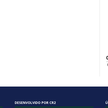
DESENVOLVIDO POR CR2
Ú