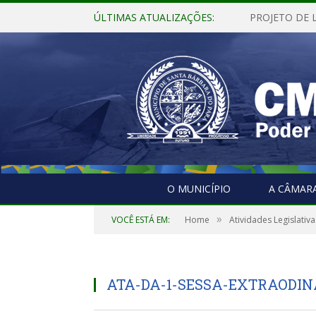
ÚLTIMAS ATUALIZAÇÕES:
O MUNICÍPIO
A CÂMAR
»
VOCÊ ESTÁ EM:
Home
Atividades Legislativa
ATA-DA-1-SESSA-EXTRAODINAR