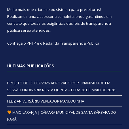
Muito mais que
criar site
ou
sistema para prefeituras
!
Realizamos uma
assessoria
completa, onde garantimos em
contrato que todas as exigências das
leis de transparência
pública
serão atendidas.
Conheça o
PNTP
e o
Radar da Transparência Pública
ÚLTIMAS PUBLICAÇÕES
PROJETO DE LEI 002/2026 APROVADO POR UNANIMIDADE EM
SESSÃO ORDINÁRIA NESTA QUINTA – FEIRA 28 DE MAIO DE 2026
FELIZ ANIVERSÁRIO VEREADOR MANEQUINHA
MAIO LARANJA | CÂMARA MUNICIPAL DE SANTA BÁRBARA DO
PARÁ