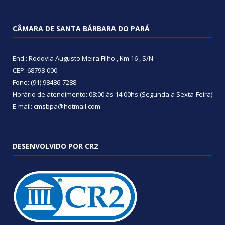
CÂMARA DE SANTA BÁRBARA DO PARÁ
End.: Rodovia Augusto Meira Filho , Km 16 , S/N
CEP: 68798-000
Fone: (91) 98486-7288
Horário de atendimento: 08:00 às 14:00hs (Segunda a Sexta-Feira)
E-mail: cmsbpa@hotmail.com
DESENVOLVIDO POR CR2