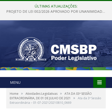
ÚLTIMAS ATUALIZAÇÕES:
PROJETO DE LEI 002/2026 APROVADO POR UNANIMIDADE EM SESSÃO ORDINÁRIA NESTA QUINTA – FEIRA 28 DE MAIO DE 2026
MENU
»
»
Home
Atividades Legislativas
ATA DA 03ª SESSÃO
»
EXTRAORDINÁRIA, DE 01 DE JULHO DE 2021
Ata da 3ª Sessão
Extraordinária – 01-07-202120210810_0669