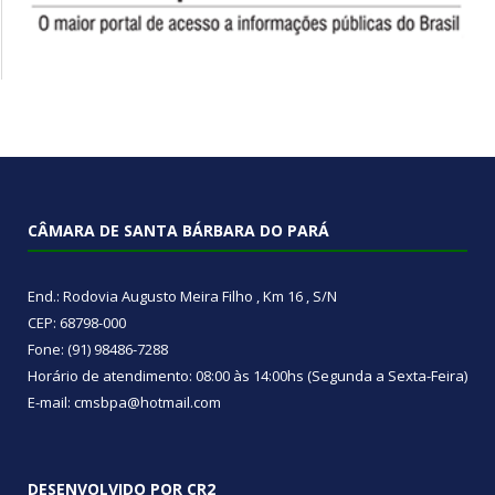
CÂMARA DE SANTA BÁRBARA DO PARÁ
End.: Rodovia Augusto Meira Filho , Km 16 , S/N
CEP: 68798-000
Fone: (91) 98486-7288
Horário de atendimento: 08:00 às 14:00hs (Segunda a Sexta-Feira)
E-mail: cmsbpa@hotmail.com
DESENVOLVIDO POR CR2