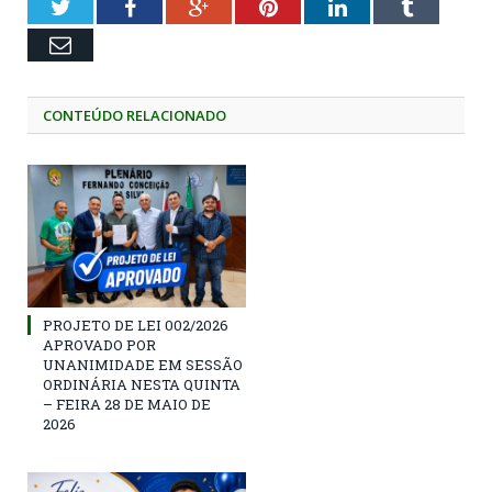
Twitter
Facebook
Google+
Pinterest
LinkedIn
Tumblr
Email
CONTEÚDO RELACIONADO
PROJETO DE LEI 002/2026
APROVADO POR
UNANIMIDADE EM SESSÃO
ORDINÁRIA NESTA QUINTA
– FEIRA 28 DE MAIO DE
2026