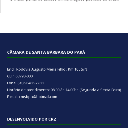
CÂMARA DE SANTA BÁRBARA DO PARÁ
End.: Rodovia Augusto Meira Filho , Km 16 , S/N
CEP: 68798-000
Fone: (91) 98486-7288
Horário de atendimento: 08:00 às 14:00hs (Segunda a Sexta-Feira)
E-mail: cmsbpa@hotmail.com
DESENVOLVIDO POR CR2