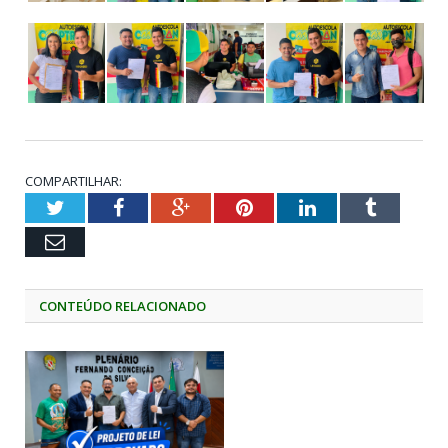
COMPARTILHAR:
Twitter
Facebook
Google+
Pinterest
LinkedIn
Tumblr
Email
CONTEÚDO RELACIONADO