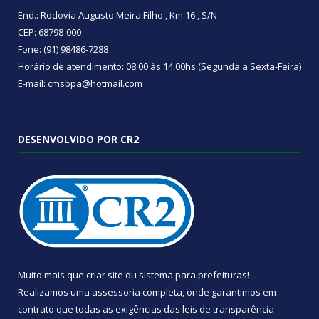
End.: Rodovia Augusto Meira Filho , Km 16 , S/N
CEP: 68798-000
Fone: (91) 98486-7288
Horário de atendimento: 08:00 às 14:00hs (Segunda a Sexta-Feira)
E-mail: cmsbpa@hotmail.com
DESENVOLVIDO POR CR2
Muito mais que
criar site
ou
sistema para prefeituras
!
Realizamos uma
assessoria
completa, onde garantimos em
contrato que todas as exigências das
leis de transparência