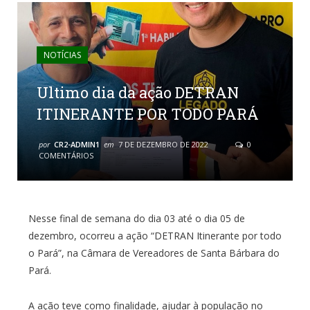
NOTÍCIAS
Ultimo dia da ação DETRAN
ITINERANTE POR TODO PARÁ
por
CR2-ADMIN1
em
7 DE DEZEMBRO DE 2022
0
COMENTÁRIOS
Nesse final de semana do dia 03 até o dia 05 de
dezembro, ocorreu a ação “DETRAN Itinerante por todo
o Pará”, na Câmara de Vereadores de Santa Bárbara do
Pará.
A ação teve como finalidade, ajudar à população no