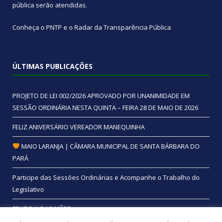
pública
serão atendidas.
Conheça o
PNTP
e o
Radar da Transparência Pública
ÚLTIMAS PUBLICAÇÕES
PROJETO DE LEI 002/2026 APROVADO POR UNANIMIDADE EM
SESSÃO ORDINÁRIA NESTA QUINTA – FEIRA 28 DE MAIO DE 2026
FELIZ ANIVERSÁRIO VEREADOR MANEQUINHA
MAIO LARANJA | CÂMARA MUNICIPAL DE SANTA BÁRBARA DO
PARÁ
Participe das Sessões Ordinárias e Acompanhe o Trabalho do
Legislativo
FELIZ DIA DAS MÃES