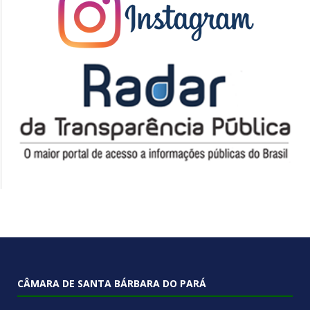
CÂMARA DE SANTA BÁRBARA DO PARÁ