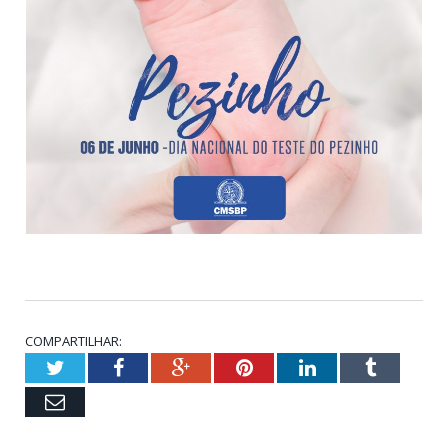
COMPARTILHAR:
Twitter
Facebook
Google+
Pinterest
LinkedIn
Tumblr
Email