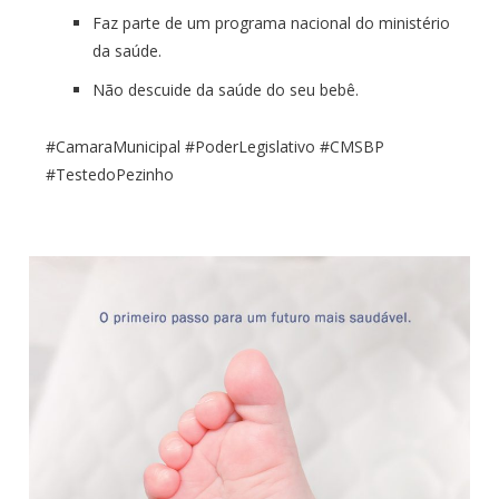
Faz parte de um programa nacional do ministério
da saúde.
Não descuide da saúde do seu bebê.
#CamaraMunicipal #PoderLegislativo #CMSBP
#TestedoPezinho