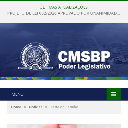
ÚLTIMAS ATUALIZAÇÕES:
PROJETO DE LEI 002/2026 APROVADO POR UNANIMIDADE EM SESSÃO ORDINÁRIA NESTA QUINTA – FEIRA 28 DE MAIO DE 2026
MENU
»
»
Home
Notícias
Teste do Pezinho