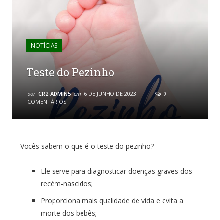
NOTÍCIAS
Teste do Pezinho
por
CR2-ADMIN5
em
6 DE JUNHO DE 2023
0
COMENTÁRIOS
Vocês sabem o que é o teste do pezinho?
Ele serve para diagnosticar doenças graves dos
recém-nascidos;
Proporciona mais qualidade de vida e evita a
morte dos bebês;