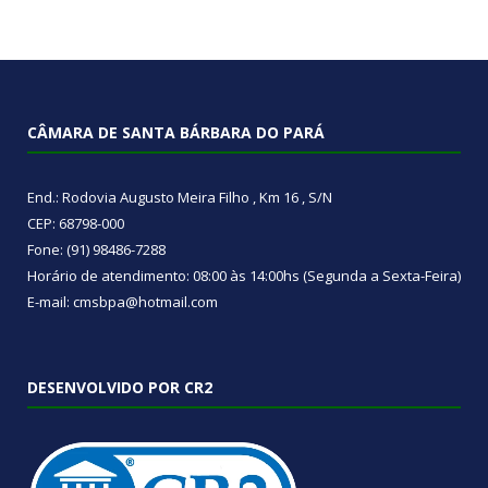
CÂMARA DE SANTA BÁRBARA DO PARÁ
End.: Rodovia Augusto Meira Filho , Km 16 , S/N
CEP: 68798-000
Fone: (91) 98486-7288
Horário de atendimento: 08:00 às 14:00hs (Segunda a Sexta-Feira)
E-mail: cmsbpa@hotmail.com
DESENVOLVIDO POR CR2