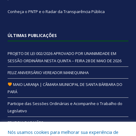
Conheça o
PNTP
e o
Radar da Transparência Pública
ÚLTIMAS PUBLICAÇÕES
PROJETO DE LEI 002/2026 APROVADO POR UNANIMIDADE EM
SESSÃO ORDINÁRIA NESTA QUINTA – FEIRA 28 DE MAIO DE 2026
FELIZ ANIVERSÁRIO VEREADOR MANEQUINHA
MAIO LARANJA | CÂMARA MUNICIPAL DE SANTA BÁRBARA DO
PARÁ
Participe das Sessões Ordinárias e Acompanhe o Trabalho do
Legislativo
FELIZ DIA DAS MÃES
Nós usamos cookies para melhorar sua experiência de