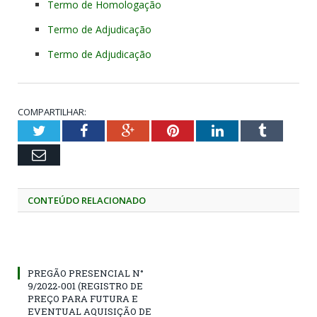
Termo de Homologação
Termo de Adjudicação
Termo de Adjudicação
COMPARTILHAR:
Twitter
Facebook
Google+
Pinterest
LinkedIn
Tumblr
Email
CONTEÚDO RELACIONADO
PREGÃO PRESENCIAL N°
9/2022-001 (REGISTRO DE
PREÇO PARA FUTURA E
EVENTUAL AQUISIÇÃO DE