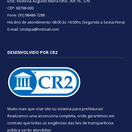
End.: Rodovia Augusto Meira Filho , Km 16 , S/N
CEP: 68798-000
Fone: (91) 98486-7288
Horário de atendimento: 08:00 às 14:00hs (Segunda a Sexta-Feira)
E-mail: cmsbpa@hotmail.com
DESENVOLVIDO POR CR2
Muito mais que
criar site
ou
sistema para prefeituras
!
Realizamos uma
assessoria
completa, onde garantimos em
contrato que todas as exigências das
leis de transparência
pública
serão atendidas.