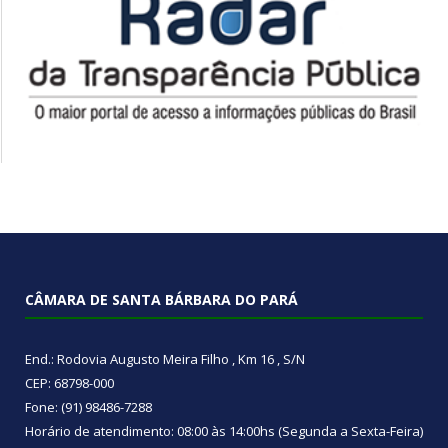
CÂMARA DE SANTA BÁRBARA DO PARÁ
End.: Rodovia Augusto Meira Filho , Km 16 , S/N
CEP: 68798-000
Fone: (91) 98486-7288
Horário de atendimento: 08:00 às 14:00hs (Segunda a Sexta-Feira)