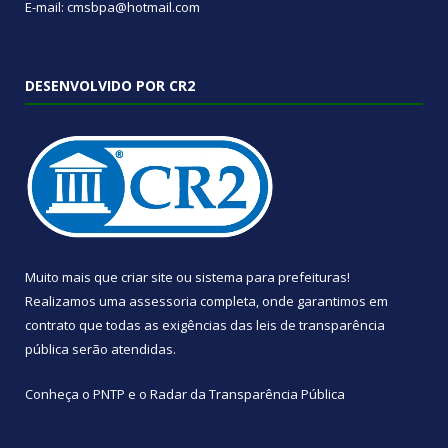
E-mail: cmsbpa@hotmail.com
DESENVOLVIDO POR CR2
Muito mais que
criar site
ou
sistema para prefeituras
!
Realizamos uma
assessoria
completa, onde garantimos em
contrato que todas as exigências das
leis de transparência
pública
serão atendidas.
Conheça o
PNTP
e o
Radar da Transparência Pública