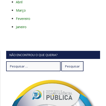
Abril
Março
Fevereiro
Janeiro
NÃO ENCONTROU O QUE QUERIA?