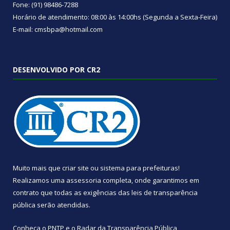
Fone: (91) 98486-7288
Horário de atendimento: 08:00 às 14:00hs (Segunda a Sexta-Feira)
E-mail: cmsbpa@hotmail.com
DESENVOLVIDO POR CR2
Muito mais que
criar site
ou
sistema para prefeituras
!
Realizamos uma
assessoria
completa, onde garantimos em
contrato que todas as exigências das
leis de transparência
pública
serão atendidas.
Conheça o
PNTP
e o
Radar da Transparência Pública