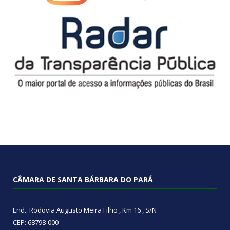
CÂMARA DE SANTA BÁRBARA DO PARÁ
End.: Rodovia Augusto Meira Filho , Km 16 , S/N
CEP: 68798-000