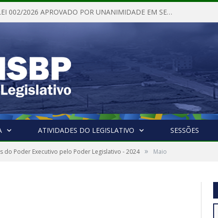
PROJETO DE LEI 002/2026 APROVADO POR UNANIMIDADE EM SESSÃO ORDINÁRIA NESTA QUINTA – FEIRA 28 DE MAIO DE 2026
A
ATIVIDADES DO LEGISLATIVO
SESSÕES
»
 do Poder Executivo pelo Poder Legislativo - 2024
Maio