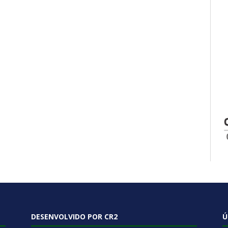
DESENVOLVIDO POR CR2
Ú