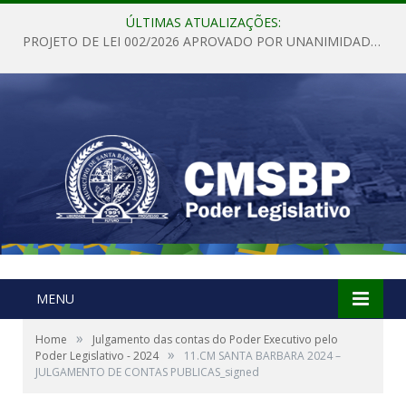
ÚLTIMAS ATUALIZAÇÕES:
PROJETO DE LEI 002/2026 APROVADO POR UNANIMIDADE EM SESSÃO ORDINÁRIA NESTA QUINTA – FEIRA 28 DE MAIO DE 2026
MENU
»
Home
Julgamento das contas do Poder Executivo pelo
»
Poder Legislativo - 2024
11.CM SANTA BARBARA 2024 –
JULGAMENTO DE CONTAS PUBLICAS_signed