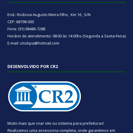
End.: Rodovia Augusto Meira Filho , Km 16 , S/N
CEP: 68798-000
Fone: (91) 98486-7288
Horário de atendimento: 08:00 às 14:00hs (Segunda a Sexta-Feira)
E-mail: cmsbpa@hotmail.com
DESENVOLVIDO POR CR2
Muito mais que
criar site
ou
sistema para prefeituras
!
Realizamos uma
assessoria
completa, onde garantimos em