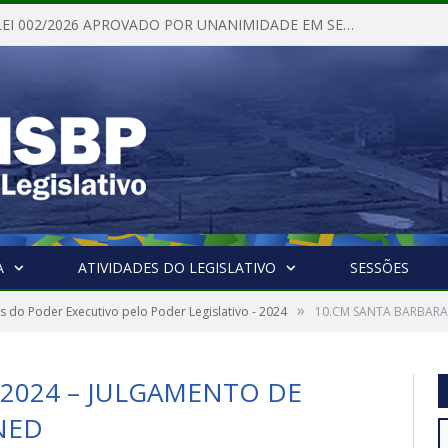
PROJETO DE LEI 002/2026 APROVADO POR UNANIMIDADE EM SESSÃO ORDINÁRIA NESTA QUINTA – FEIRA 28 DE MAIO DE 2026
A
ATIVIDADES DO LEGISLATIVO
SESSÕES
»
 do Poder Executivo pelo Poder Legislativo - 2024
10.CM SANTA BARBARA
 2024 – JULGAMENTO DE
NED