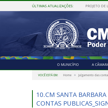
ÚLTIMAS ATUALIZAÇÕES:
O MUNICÍPIO
A CÂMAR
»
VOCÊ ESTÁ EM:
Home
Julgamento das contas
10.CM SANTA BARBARA
CONTAS PUBLICAS_SIG