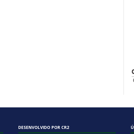
DESENVOLVIDO POR CR2
Ú