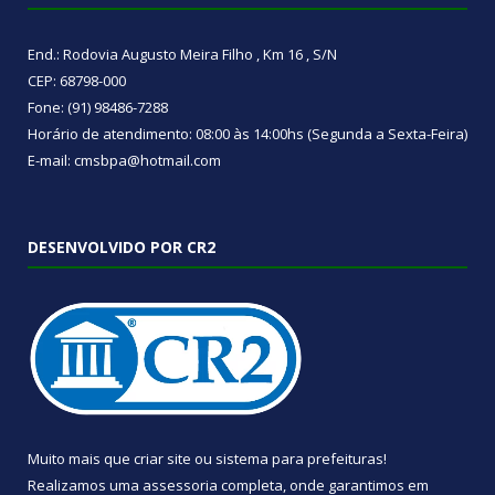
End.: Rodovia Augusto Meira Filho , Km 16 , S/N
CEP: 68798-000
Fone: (91) 98486-7288
Horário de atendimento: 08:00 às 14:00hs (Segunda a Sexta-Feira)
E-mail: cmsbpa@hotmail.com
DESENVOLVIDO POR CR2
Muito mais que
criar site
ou
sistema para prefeituras
!
Realizamos uma
assessoria
completa, onde garantimos em