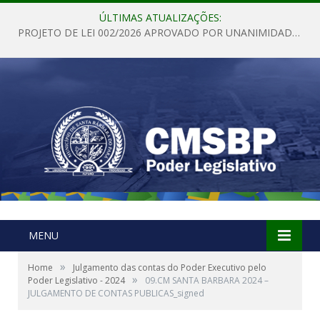
ÚLTIMAS ATUALIZAÇÕES:
PROJETO DE LEI 002/2026 APROVADO POR UNANIMIDADE EM SESSÃO ORDINÁRIA NESTA QUINTA – FEIRA 28 DE MAIO DE 2026
MENU
»
Home
Julgamento das contas do Poder Executivo pelo
»
Poder Legislativo - 2024
09.CM SANTA BARBARA 2024 –
JULGAMENTO DE CONTAS PUBLICAS_signed