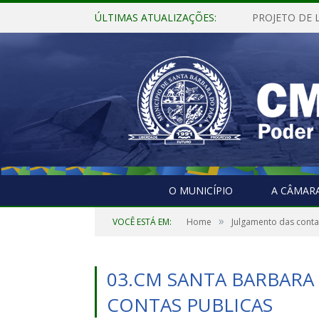
ÚLTIMAS ATUALIZAÇÕES:
O MUNICÍPIO
A CÂMAR
»
VOCÊ ESTÁ EM:
Home
Julgamento das contas
03.CM SANTA BARBARA
CONTAS PUBLICAS