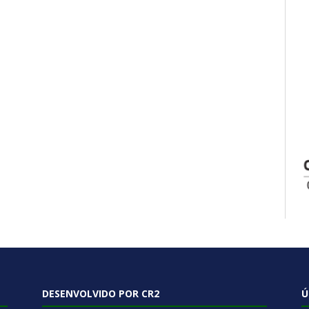
DESENVOLVIDO POR CR2
Ú