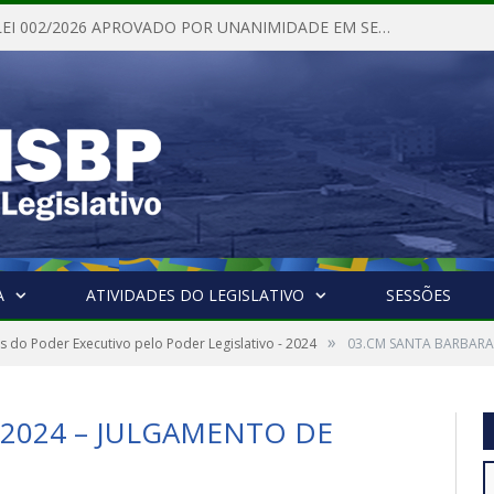
PROJETO DE LEI 002/2026 APROVADO POR UNANIMIDADE EM SESSÃO ORDINÁRIA NESTA QUINTA – FEIRA 28 DE MAIO DE 2026
A
ATIVIDADES DO LEGISLATIVO
SESSÕES
»
 do Poder Executivo pelo Poder Legislativo - 2024
03.CM SANTA BARBARA
 2024 – JULGAMENTO DE