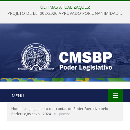
ÚLTIMAS ATUALIZAÇÕES:
PROJETO DE LEI 002/2026 APROVADO POR UNANIMIDADE EM SESSÃO ORDINÁRIA NESTA QUINTA – FEIRA 28 DE MAIO DE 2026
MENU
»
Home
Julgamento das contas do Poder Executivo pelo
»
Poder Legislativo - 2024
Janeiro