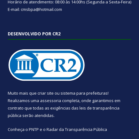
Horário de atendimento: 08:00 às 14:00hs (Segunda a Sexta-Feira)
E-mail: cmsbpa@hotmail.com
DESENVOLVIDO POR CR2
Muito mais que
criar site
ou
sistema para prefeituras
!
Realizamos uma
assessoria
completa, onde garantimos em
contrato que todas as exigências das
leis de transparência
pública
serão atendidas.
Conheça o
PNTP
e o
Radar da Transparência Pública