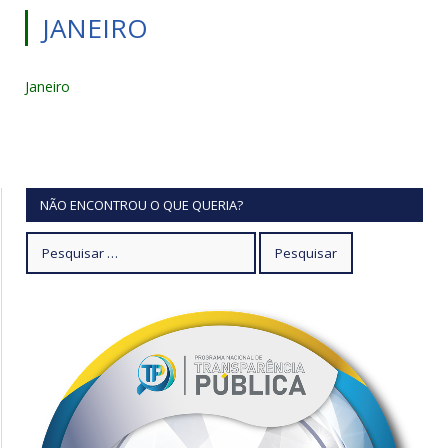
JANEIRO
Janeiro
NÃO ENCONTROU O QUE QUERIA?