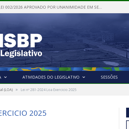
PROJETO DE LEI 002/2026 APROVADO POR UNANIMIDADE EM SESSÃO ORDINÁRIA NESTA QUINTA – FEIRA 28 DE MAIO DE 2026
A
ATIVIDADES DO LEGISLATIVO
SESSÕES
»
al (LOA)
Lei nº 281-2024 Loa Exercicio 2025
ERCICIO 2025