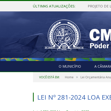
ÚLTIMAS ATUALIZAÇÕES:
O MUNICÍPIO
A CÂMAR
»
VOCÊ ESTÁ EM:
Home
Lei Orçamentária Anu
LEI Nº 281-2024 LOA EX