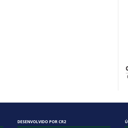
DESENVOLVIDO POR CR2
Ú