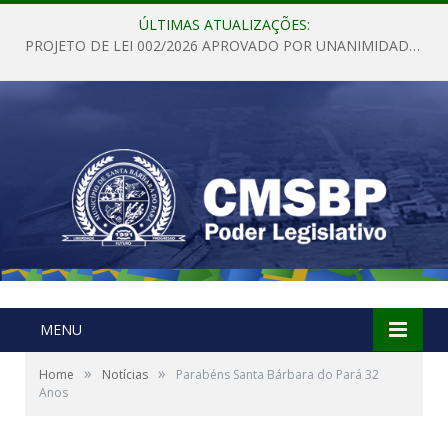
ÚLTIMAS ATUALIZAÇÕES:
PROJETO DE LEI 002/2026 APROVADO POR UNANIMIDADE EM SESSÃO ORDINÁRIA NESTA QUINTA – FEIRA 28 DE MAIO DE 2026
MENU
»
»
Home
Notícias
Parabéns Santa Bárbara do Pará 32
Anos