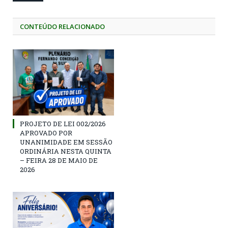
CONTEÚDO RELACIONADO
PROJETO DE LEI 002/2026
APROVADO POR
UNANIMIDADE EM SESSÃO
ORDINÁRIA NESTA QUINTA
– FEIRA 28 DE MAIO DE
2026