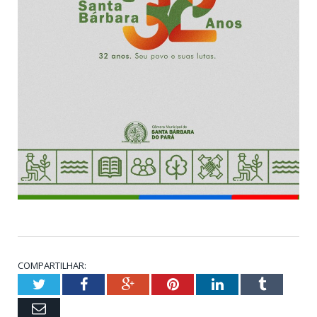
COMPARTILHAR:
Twitter
Facebook
Google+
Pinterest
LinkedIn
Tumblr
Email