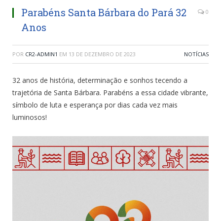
Parabéns Santa Bárbara do Pará 32
0
Anos
POR
CR2-ADMIN1
EM
13 DE DEZEMBRO DE 2023
NOTÍCIAS
32 anos de história, determinação e sonhos tecendo a
trajetória de Santa Bárbara. Parabéns a essa cidade vibrante,
símbolo de luta e esperança por dias cada vez mais
luminosos!