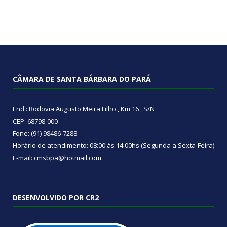
CÂMARA DE SANTA BÁRBARA DO PARÁ
End.: Rodovia Augusto Meira Filho , Km 16 , S/N
CEP: 68798-000
Fone: (91) 98486-7288
Horário de atendimento: 08:00 às 14:00hs (Segunda a Sexta-Feira)
E-mail: cmsbpa@hotmail.com
DESENVOLVIDO POR CR2