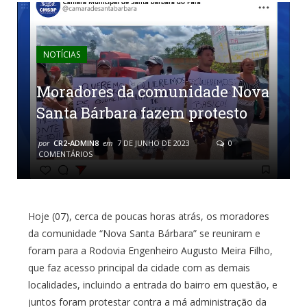
NOTÍCIAS
Moradores da comunidade Nova
Santa Bárbara fazem protesto
por
CR2-ADMIN8
em
7 DE JUNHO DE 2023
0
COMENTÁRIOS
Hoje (07), cerca de poucas horas atrás, os moradores
da comunidade “Nova Santa Bárbara” se reuniram e
foram para a Rodovia Engenheiro Augusto Meira Filho,
que faz acesso principal da cidade com as demais
localidades, incluindo a entrada do bairro em questão, e
juntos foram protestar contra a má administração da