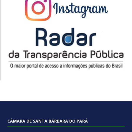
CÂMARA DE SANTA BÁRBARA DO PARÁ