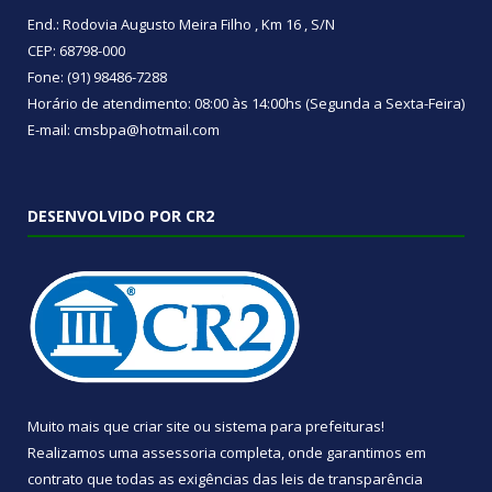
End.: Rodovia Augusto Meira Filho , Km 16 , S/N
CEP: 68798-000
Fone: (91) 98486-7288
Horário de atendimento: 08:00 às 14:00hs (Segunda a Sexta-Feira)
E-mail: cmsbpa@hotmail.com
DESENVOLVIDO POR CR2
Muito mais que
criar site
ou
sistema para prefeituras
!
Realizamos uma
assessoria
completa, onde garantimos em
contrato que todas as exigências das
leis de transparência