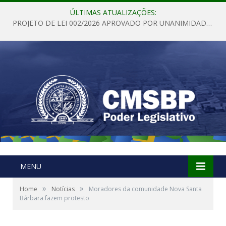
ÚLTIMAS ATUALIZAÇÕES:
PROJETO DE LEI 002/2026 APROVADO POR UNANIMIDADE EM SESSÃO ORDINÁRIA NESTA QUINTA – FEIRA 28 DE MAIO DE 2026
MENU
»
»
Home
Notícias
Moradores da comunidade Nova Santa
Bárbara fazem protesto