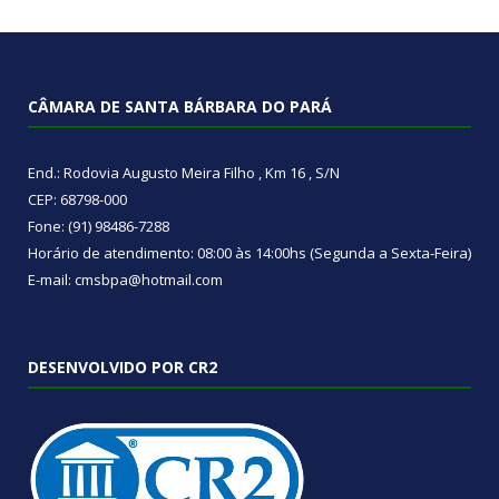
CÂMARA DE SANTA BÁRBARA DO PARÁ
End.: Rodovia Augusto Meira Filho , Km 16 , S/N
CEP: 68798-000
Fone: (91) 98486-7288
Horário de atendimento: 08:00 às 14:00hs (Segunda a Sexta-Feira)
E-mail: cmsbpa@hotmail.com
DESENVOLVIDO POR CR2