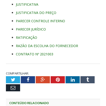
JUSTIFICATIVA
JUSTIFICATIVA DO PREÇO
PARECER CONTROLE INTERNO
PARECER JURÍDICO
RATIFICAÇÃO
RAZÃO DA ESCOLHA DO FORNECEDOR
CONTRATO Nº 2021003
COMPARTILHAR:
Twitter
Facebook
Google+
Pinterest
LinkedIn
Tumblr
Email
CONTEÚDO RELACIONADO