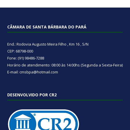
CÂMARA DE SANTA BÁRBARA DO PARÁ
End.: Rodovia Augusto Meira Filho , Km 16 , S/N
CEP: 68798-000
Fone: (91) 98486-7288
Horário de atendimento: 08:00 às 14:00hs (Segunda a Sexta-Feira)
E-mail: cmsbpa@hotmail.com
DESENVOLVIDO POR CR2