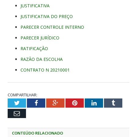
JUSTIFICATIVA
JUSTIFICATIVA DO PREÇO
PARECER CONTROLE INTERNO
PARECER JURÍDICO
RATIFICAÇÃO
RAZÃO DA ESCOLHA
CONTRATO N 20210001
COMPARTILHAR:
Twitter
Facebook
Google+
Pinterest
LinkedIn
Tumblr
Email
CONTEÚDO RELACIONADO