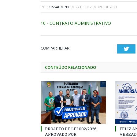
POR
CR2-ADMIN8
EM
27 DE DEZEMBRO DE 2023
10 - CONTRATO ADMINISTRATIVO
COMPARTILHAR:
Twi
CONTEÚDO RELACIONADO
PROJETO DE LEI 002/2026
FELIZ A
APROVADO POR
VEREAD