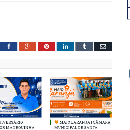
tter
Facebook
Google+
Pinterest
LinkedIn
Tumblr
Email
NIVERSÁRIO
MAIO LARANJA | CÂMARA
OR MANEQUINHA
MUNICIPAL DE SANTA