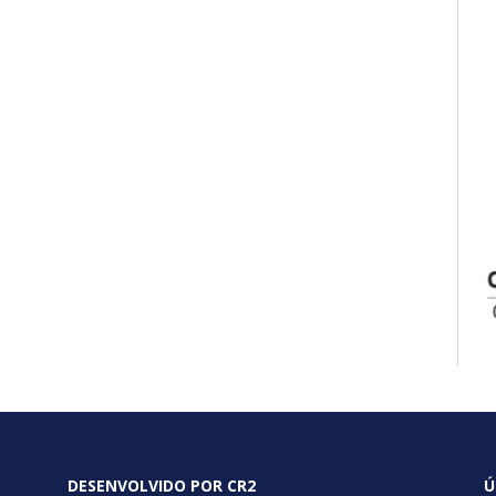
DESENVOLVIDO POR CR2
Ú