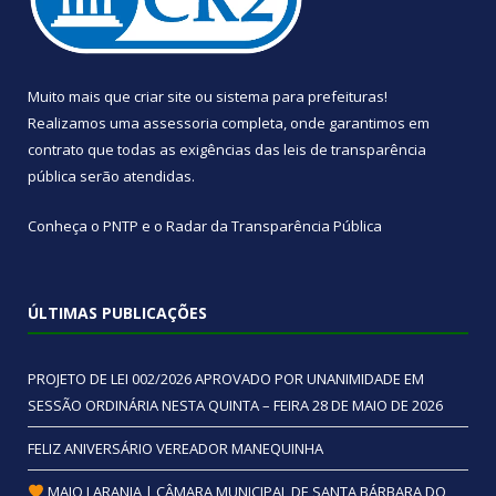
Muito mais que
criar site
ou
sistema para prefeituras
!
Realizamos uma
assessoria
completa, onde garantimos em
contrato que todas as exigências das
leis de transparência
pública
serão atendidas.
Conheça o
PNTP
e o
Radar da Transparência Pública
ÚLTIMAS PUBLICAÇÕES
PROJETO DE LEI 002/2026 APROVADO POR UNANIMIDADE EM
SESSÃO ORDINÁRIA NESTA QUINTA – FEIRA 28 DE MAIO DE 2026
FELIZ ANIVERSÁRIO VEREADOR MANEQUINHA
MAIO LARANJA | CÂMARA MUNICIPAL DE SANTA BÁRBARA DO