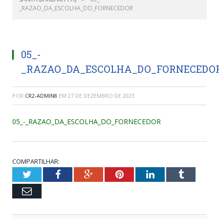
_RAZAO_DA_ESCOLHA_DO_FORNECEDOR
05_-
_RAZAO_DA_ESCOLHA_DO_FORNECEDO
POR
CR2-ADMIN8
EM
27 DE DEZEMBRO DE 2023
05_-_RAZAO_DA_ESCOLHA_DO_FORNECEDOR
COMPARTILHAR:
Twitter
Facebook
Google+
Pinterest
LinkedIn
Tumblr
Email