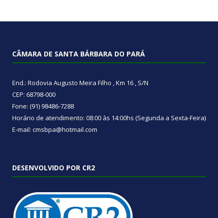
CÂMARA DE SANTA BÁRBARA DO PARÁ
End.: Rodovia Augusto Meira Filho , Km 16 , S/N
CEP: 68798-000
Fone: (91) 98486-7288
Horário de atendimento: 08:00 às 14:00hs (Segunda a Sexta-Feira)
E-mail: cmsbpa@hotmail.com
DESENVOLVIDO POR CR2