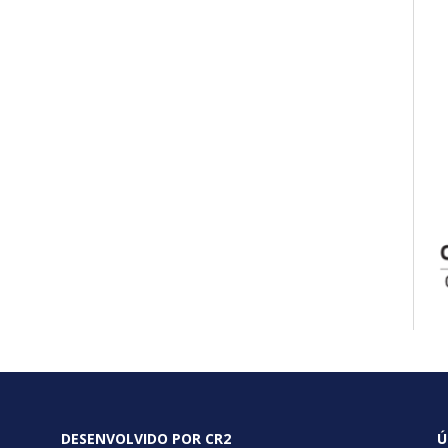
DESENVOLVIDO POR CR2
Ú