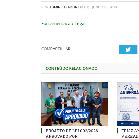
POR
ADMINISTRADOR
EM
6 DE JUNHO DE 2019
Funtamentação Legal
COMPARTILHAR:
Twi
CONTEÚDO RELACIONADO
PROJETO DE LEI 002/2026
FELIZ A
APROVADO POR
VEREAD