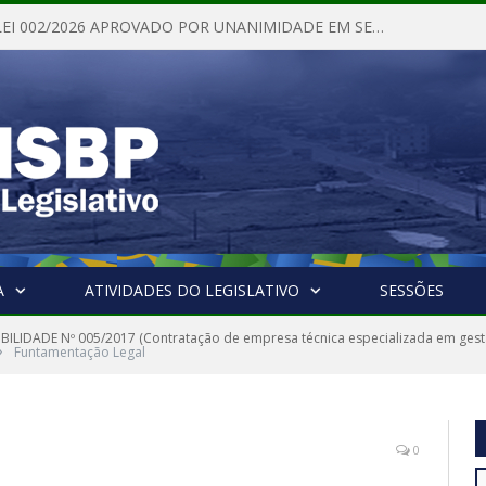
PROJETO DE LEI 002/2026 APROVADO POR UNANIMIDADE EM SESSÃO ORDINÁRIA NESTA QUINTA – FEIRA 28 DE MAIO DE 2026
A
ATIVIDADES DO LEGISLATIVO
SESSÕES
IBILIDADE Nº 005/2017 (Contratação de empresa técnica especializada em gestã
»
Funtamentação Legal
0