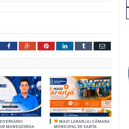
tter
Facebook
Google+
Pinterest
LinkedIn
Tumblr
Email
NIVERSÁRIO
MAIO LARANJA | CÂMARA
OR MANEQUINHA
MUNICIPAL DE SANTA