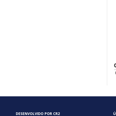
DESENVOLVIDO POR CR2
Ú