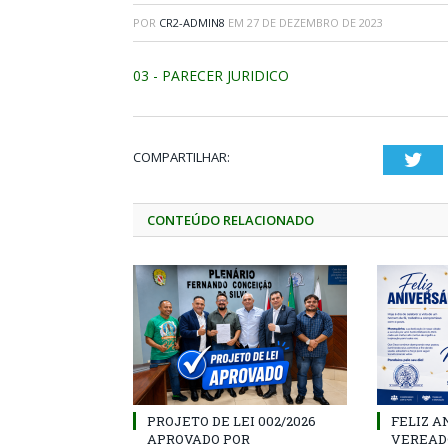
POR
CR2-ADMIN8
EM
27 DE DEZEMBRO DE 2023
03 - PARECER JURIDICO
COMPARTILHAR:
Twi
CONTEÚDO RELACIONADO
PROJETO DE LEI 002/2026
FELIZ A
APROVADO POR
VEREAD