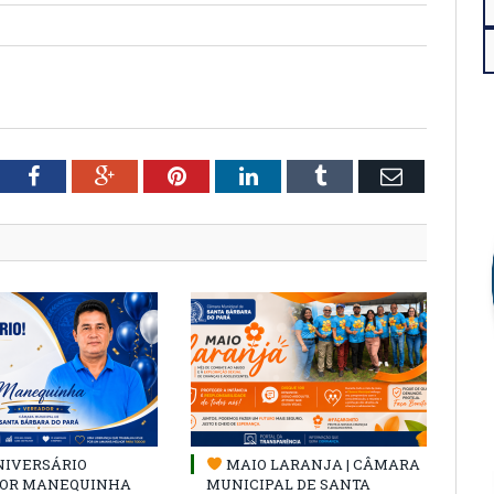
tter
Facebook
Google+
Pinterest
LinkedIn
Tumblr
Email
NIVERSÁRIO
MAIO LARANJA | CÂMARA
OR MANEQUINHA
MUNICIPAL DE SANTA