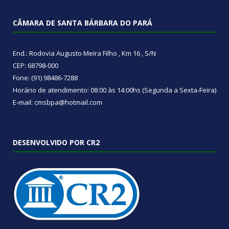
CÂMARA DE SANTA BÁRBARA DO PARÁ
End.: Rodovia Augusto Meira Filho , Km 16 , S/N
CEP: 68798-000
Fone: (91) 98486-7288
Horário de atendimento: 08:00 às 14:00hs (Segunda a Sexta-Feira)
E-mail: cmsbpa@hotmail.com
DESENVOLVIDO POR CR2