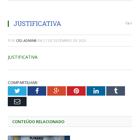
JUSTIFICATIVA
0
POR
CR2-ADMIN8
EM
27 DE DEZEMBRO DE 2023
JUSTIFICATIVA
COMPARTILHAR:
Twitter
Facebook
Google+
Pinterest
LinkedIn
Tumblr
Email
CONTEÚDO RELACIONADO