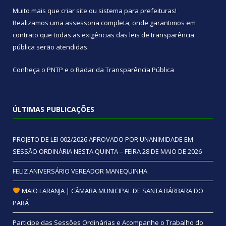
Muito mais que
criar site
ou
sistema para prefeituras
!
Realizamos uma
assessoria
completa, onde garantimos em
contrato que todas as exigências das
leis de transparência
pública
serão atendidas.
Conheça o
PNTP
e o
Radar da Transparência Pública
ÚLTIMAS PUBLICAÇÕES
PROJETO DE LEI 002/2026 APROVADO POR UNANIMIDADE EM
SESSÃO ORDINÁRIA NESTA QUINTA – FEIRA 28 DE MAIO DE 2026
FELIZ ANIVERSÁRIO VEREADOR MANEQUINHA
MAIO LARANJA | CÂMARA MUNICIPAL DE SANTA BÁRBARA DO
PARÁ
Participe das Sessões Ordinárias e Acompanhe o Trabalho do