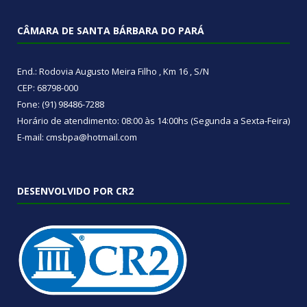
CÂMARA DE SANTA BÁRBARA DO PARÁ
End.: Rodovia Augusto Meira Filho , Km 16 , S/N
CEP: 68798-000
Fone: (91) 98486-7288
Horário de atendimento: 08:00 às 14:00hs (Segunda a Sexta-Feira)
E-mail: cmsbpa@hotmail.com
DESENVOLVIDO POR CR2