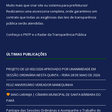
Muito mais que
criar site
ou
sistema para prefeituras
!
Realizamos uma
assessoria
completa, onde garantimos em
contrato que todas as exigências das
leis de transparência
pública
serão atendidas.
Conheça o
PNTP
e o
Radar da Transparência Pública
ÚLTIMAS PUBLICAÇÕES
PROJETO DE LEI 002/2026 APROVADO POR UNANIMIDADE EM
SESSÃO ORDINÁRIA NESTA QUINTA – FEIRA 28 DE MAIO DE 2026
FELIZ ANIVERSÁRIO VEREADOR MANEQUINHA
MAIO LARANJA | CÂMARA MUNICIPAL DE SANTA BÁRBARA DO
PARÁ
Participe das Sessões Ordinárias e Acompanhe o Trabalho do