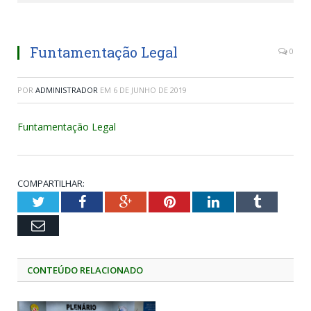
Funtamentação Legal
0
POR
ADMINISTRADOR
EM
6 DE JUNHO DE 2019
Funtamentação Legal
COMPARTILHAR:
Twitter
Facebook
Google+
Pinterest
LinkedIn
Tumblr
Email
CONTEÚDO RELACIONADO