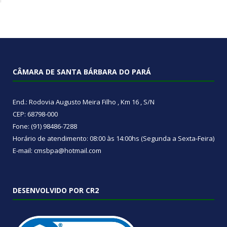
CÂMARA DE SANTA BÁRBARA DO PARÁ
End.: Rodovia Augusto Meira Filho , Km 16 , S/N
CEP: 68798-000
Fone: (91) 98486-7288
Horário de atendimento: 08:00 às 14:00hs (Segunda a Sexta-Feira)
E-mail: cmsbpa@hotmail.com
DESENVOLVIDO POR CR2