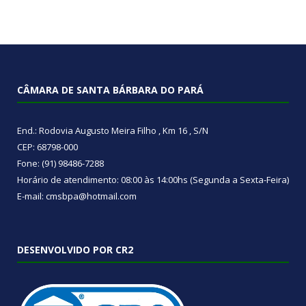
CÂMARA DE SANTA BÁRBARA DO PARÁ
End.: Rodovia Augusto Meira Filho , Km 16 , S/N
CEP: 68798-000
Fone: (91) 98486-7288
Horário de atendimento: 08:00 às 14:00hs (Segunda a Sexta-Feira)
E-mail: cmsbpa@hotmail.com
DESENVOLVIDO POR CR2