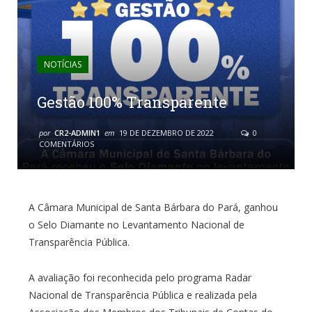
NOTÍCIAS
Gestão 100% Transparente
por
CR2-ADMIN1
em
19 DE DEZEMBRO DE 2022
0
COMENTÁRIOS
A Câmara Municipal de Santa Bárbara do Pará, ganhou
o Selo Diamante no Levantamento Nacional de
Transparência Pública.
A avaliação foi reconhecida pelo programa Radar
Nacional de Transparência Pública e realizada pela