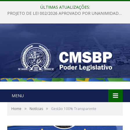
ÚLTIMAS ATUALIZAÇÕES:
PROJETO DE LEI 002/2026 APROVADO POR UNANIMIDADE EM SESSÃO ORDINÁRIA NESTA QUINTA – FEIRA 28 DE MAIO DE 2026
MENU
»
»
Home
Notícias
Gestão 100% Transparente