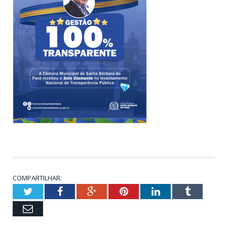
COMPARTILHAR:
Twitter
Facebook
Google+
Pinterest
LinkedIn
Tumblr
Email