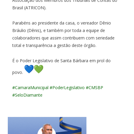
Associação dos Membros dos Tribunais de Contas do
Brasil (ATRICON).
Parabéns ao presidente da casa, o vereador Dênio
Bráulio (Dênis), e também por toda a equipe de
colaboradores que assim contribuem com seriedade
total e transparência a gestão deste órgão.
É o Poder Legislativo de Santa Bárbara em prol do
povo.
#CamaraMunicipal
#
PoderLegislativo
#CMSBP
#SeloDiamante